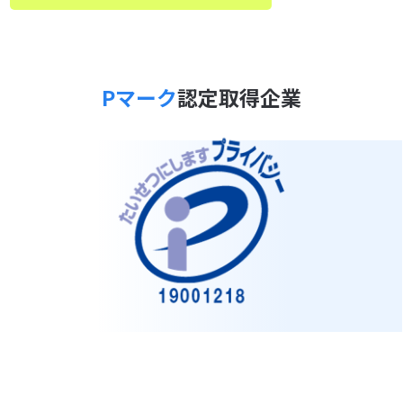
Pマーク
認定取得企業